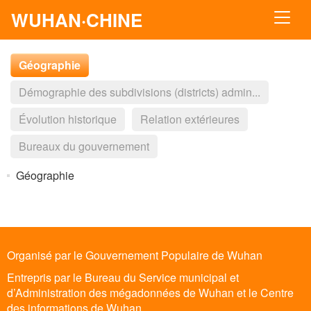
WUHAN·CHINE
Géographie
Démographie des subdivisions (districts) admin...
Évolution historique
Relation extérieures
Bureaux du gouvernement
Géographie
Organisé par le Gouvernement Populaire de Wuhan
Entrepris par le Bureau du Service municipal et
d’Administration des mégadonnées de Wuhan et le Centre
des informations de Wuhan