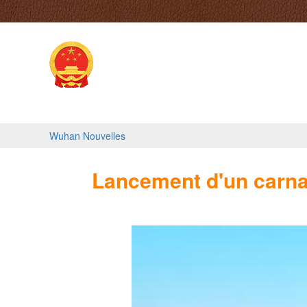
Accueil
Aperçu de Wuhan
Permis de tra
Wuhan Nouvelles
Lancement d'un carna