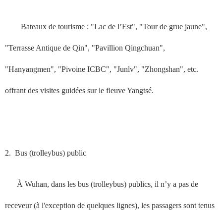
Bateaux
de tourisme : "Lac de l’Est", "Tour de grue jaune",
"Terrasse Antique de Qin", "Pavillion Qingchuan",
"Hanyangmen", "Pivoine ICBC", "Junlv", "Zhongshan", etc.
offrant des visites guidées sur le fleuve Yangtsé.
2.
Bus (trolleybus) public
À Wuhan, dans les bus (trolleybus) publics, il n’y a pas de
receveur (à l'exception de quelques lignes), les passagers sont tenus