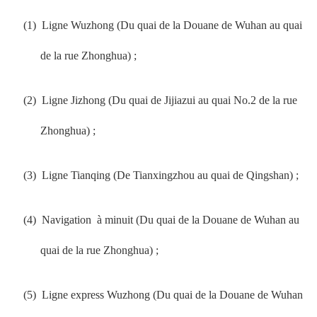
(1)
Ligne Wuzhong (Du quai de la Douane de Wuhan au quai
de la rue Zhonghua) ;
(2)
Ligne Jizhong (
Du quai de Jijiazui au quai No.2 de la rue
Zhonghua) ;
(3)
Ligne Tianqing (
De Tianxingzhou au quai de Qingshan) ;
(4)
Navigation
à minuit (
Du quai de la Douane de Wuhan au
quai de la rue Zhonghua) ;
(5)
Ligne express Wuzhong (
Du quai de la Douane de Wuhan