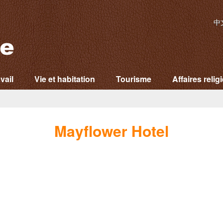
中
vail
Vie et habitation
Tourisme
Affaires relig
Mayflower Hotel