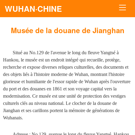
WUHAN·CHINE
Musée de la douane de Jianghan
Situé au No.129 de l'avenue le long du fleuve Yangtsé à
Hankou, le musée est un endroit intégré qui recueille, protège,
recherche et expose diverses reliques culturelles, des documents et
des objets liés à l'histoire moderne de Wuhan, montrant l'histoire
glorieuse et humiliante de l'essor rapide de Wuhan après l'ouverture
du port et des douanes en 1861 et son voyage capital vers la
modernisation. Ce musée est une unité de protection des vestiges
culturels clés au niveau national. Le clocher de la douane de
Jianghan et ses carillons portent la mémoire de générations de
Wuhanais.
Adresse :
No.129, avenue le long du fleuve Yangtsé, Hankou