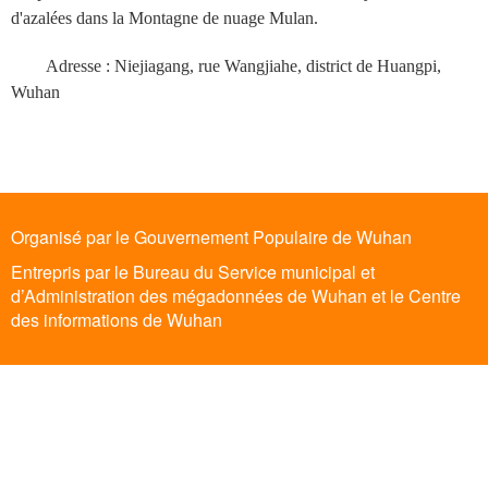
d'azalées dans la Montagne de nuage Mulan.
Adresse : Niejiagang, rue Wangjiahe, district de Huangpi,
Wuhan
Organisé par le Gouvernement Populaire de Wuhan
Entrepris par le Bureau du Service municipal et
d’Administration des mégadonnées de Wuhan et le Centre
des informations de Wuhan