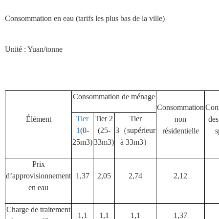
Consommation en eau (tarifs les plus bas de la ville)
Unité : Yuan/tonne
Consommation de ménage
Consommation
Con
Tier
Tier 2
Tier
Élément
non
des
1
(0-
(25-
3
（
supérieur
résidentielle
s
25m3)
33m3)
à 33m3
）
Prix
d’approvisionnement
1,37
2,05
2,74
2,12
en eau
Charge de traitement
1,1
1,1
1,1
1,37