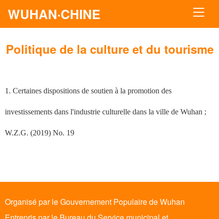
WUHAN·CHINE
Politique de la culture et du tourisme
1. Certaines dispositions de soutien à la promotion des
investissements dans l'industrie culturelle dans la ville de Wuhan ;
W.Z.G. (2019) No. 19
Organisé par le Gouvernement Populaire de Wuhan
Entrepris par le Bureau du Service municipal et