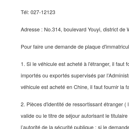
Tél: 027-12123
Adresse : No.314, boulevard Youyi, district d
Pour faire une demande de plaque d'immatricula
1. Si le véhicule est acheté à l'étranger, il faut
importés ou exportés supervisés par l'Administ
véhicule est acheté en Chine, il faut fournir la f
2. Pièces d'identité de ressortissant étranger ( 
valide ou le titre de séjour autorisant le titula
l’autorité de la sécurité publique ; si le dem