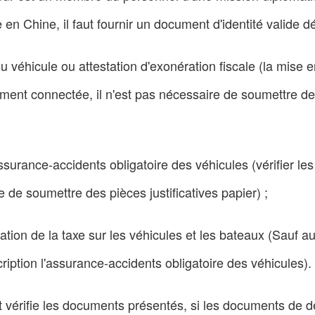
en Chine, il faut fournir un document d'identité valide dé
du véhicule ou attestation d'exonération fiscale (la mise
ment connectée, il n'est pas nécessaire de soumettre des 
'assurance-accidents obligatoire des véhicules (vérifier le
e de soumettre des pièces justificatives papier) ;
ation de la taxe sur les véhicules et les bateaux (Sauf a
cription l'assurance-accidents obligatoire des véhicules).
et vérifie les documents présentés, si les documents de