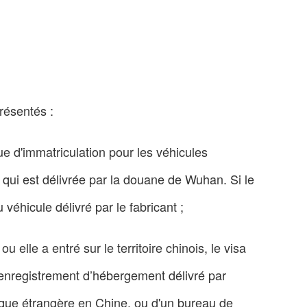
résentés :
aque d'immatriculation pour les véhicules
qui est délivrée par la douane de Wuhan. Si le
 véhicule délivré par le fabricant ;
 elle a entré sur le territoire chinois, le visa
t d'enregistrement d’hébergement délivré par
tique étrangère en Chine, ou d'un bureau de