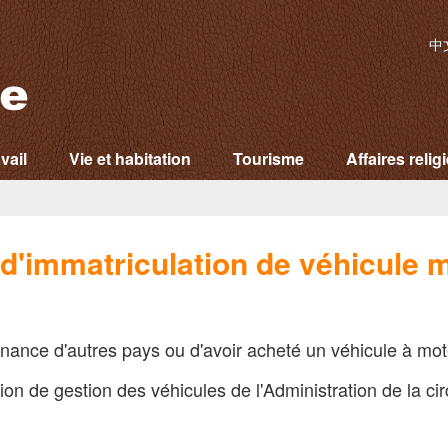
中
vail
Vie et habitation
Tourisme
Affaires relig
d'immatriculation de véhicule 
enance d'autres pays ou d'avoir acheté un véhicule à mo
ion de gestion des véhicules de l'Administration de la cir