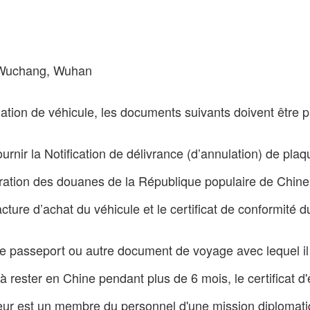
e Wuchang, Wuhan
tion de véhicule, les documents suivants doivent être p
 fournir la Notification de délivrance (d’annulation) de pl
ration des douanes de la République populaire de Chine 
acture d’achat du véhicule et le certificat de conformité du
le passeport ou autre document de voyage avec lequel il ou
ire à rester en Chine pendant plus de 6 mois, le certifica
andeur est un membre du personnel d'une mission diploma