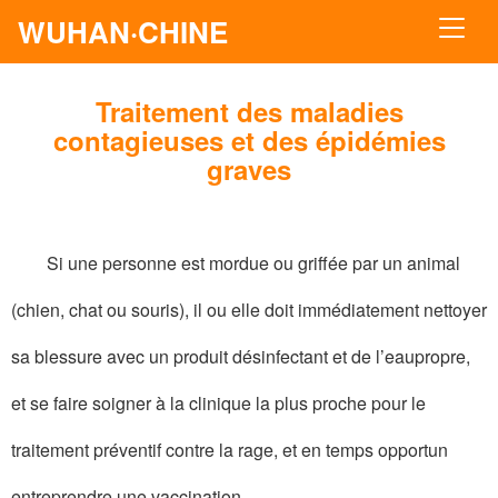
WUHAN·CHINE
Traitement des maladies
contagieuses et des épidémies
graves
Si une personne est mordue ou griffée par un animal
(chien, chat ou souris), il ou elle doit immédiatement nettoyer
sa blessure avec un produit désinfectant et de l’eaupropre,
et se faire soigner à la clinique la plus proche pour le
traitement préventif contre la rage, et en temps opportun
entreprendre une vaccination.