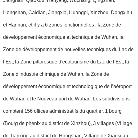
Jianghan, Qiaokou, Hanyang, Wuchang, Qingshan,
Hongshan, Caidian, Jiangxia, Huangpi, Xinzhou, Dongxihu
et Hannan, et il y a 6 zones fonctionnelles : la Zone de
développement économique et technique de Wuhan, la
Zone de développement de nouvelles techniques du Lac de
l’Est, la Zone pittoresque d'écotourisme du Lac de l’Est, la
Zone d'industrie chimique de Wuhan, la Zone de
développement économique et technologique de l’aéroport
de Wuhan et le Nouveau port de Wuhan. Les subdivisions
comptent 156 offices administratifs du quartier, 1 bourg
(Bourg de phénix au district de Xinzhou), 3 villages (Village
de Tianxing au district de Hongshan, Village de Xiaosi au