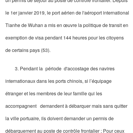
un permis de séjour au poste de contrôle frontalier. Depuis
le 1er janvier 2019, le port aérien de l'aéroport international
Tianhe de Wuhan a mis en œuvre la politique de transit en
exemption de visa pendant 144 heures pour les citoyens
de certains pays (53).
3. Pendant la
période
d'accostage des navires
internationaux dans les ports chinois, si l’équipage
étranger et les membres de leur famille qui les
accompagnent demandent à débarquer mais sans quitter
la ville p
ortuaire, ils doivent demander un permis de
débarquement au poste de contrôle frontalier ; Pour ceux