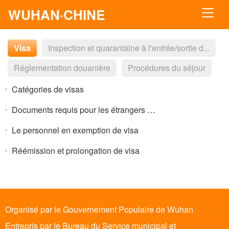
WUHAN·CHINE
Visa
Inspection et quarantaine à l'entrée/sortie d...
Réglementation douanière
Procédures du séjour
Catégories de visas
Documents requis pour les étrangers afin d’obtenir un visa
Le personnel en exemption de visa
Réémission et prolongation de visa
Organisé par le Gouvernement Populaire de Wuhan
Entrepris par le Bureau du Service municipal et