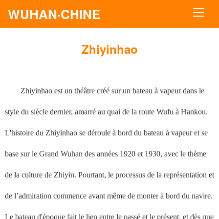
WUHAN·CHINE
Zhiyinhao
Zhiyinhao est un théâtre créé sur un bateau à vapeur dans le
style du siècle dernier, amarré au quai de la route Wufu à Hankou.
L'histoire du Zhiyinhao se déroule à bord du bateau à vapeur et se
base sur le Grand Wuhan des années 1920 et 1930, avec le thème
de la culture de Zhiyin. Pourtant, le processus de la représentation et
de l’admiration commence avant même de monter à bord du navire.
Le bateau d'époque fait le lien entre le passé et le présent, et dès que