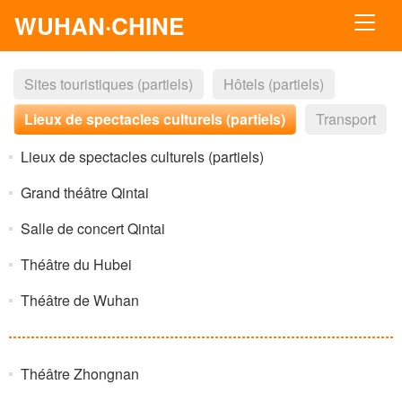
WUHAN·CHINE
Sites touristiques (partiels)
Hôtels (partiels)
Lieux de spectacles culturels (partiels)
Transport
Lieux de spectacles culturels (partiels)
Grand théâtre Qintai
Salle de concert Qintai
Théâtre du Hubei
Théâtre de Wuhan
Théâtre Zhongnan