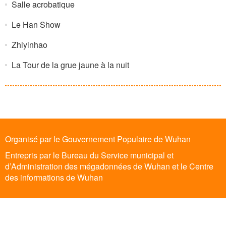
Salle acrobatique
Le Han Show
Zhiyinhao
La Tour de la grue jaune à la nuit
Organisé par le Gouvernement Populaire de Wuhan
Entrepris par le Bureau du Service municipal et
d’Administration des mégadonnées de Wuhan et le Centre
des informations de Wuhan