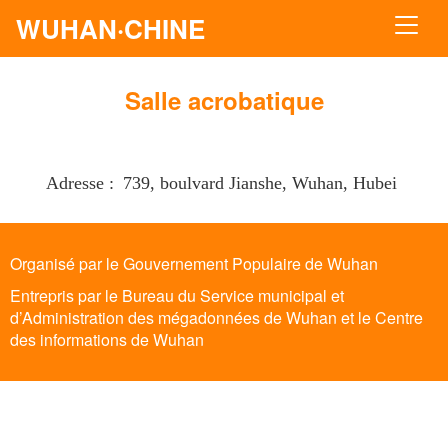
WUHAN·CHINE
Salle acrobatique
Adresse : 739, boulvard Jianshe, Wuhan, Hubei
Organisé par le Gouvernement Populaire de Wuhan
Entrepris par le Bureau du Service municipal et
d’Administration des mégadonnées de Wuhan et le Centre
des informations de Wuhan