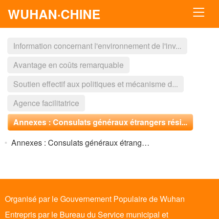
WUHAN·CHINE
Information concernant l'environnement de l'inv...
Avantage en coûts remarquable
Soutien effectif aux politiques et mécanisme d...
Agence facilitatrice
Annexes : Consulats généraux étrangers rési...
Annexes : Consulats généraux étrangers résidant à Wuhan
Organisé par le Gouvernement Populaire de Wuhan
Entrepris par le Bureau du Service municipal et