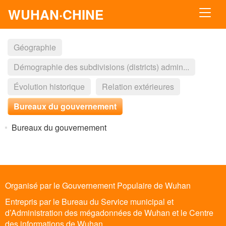
WUHAN·CHINE
Géographie
Démographie des subdivisions (districts) admin...
Évolution historique
Relation extérieures
Bureaux du gouvernement
Bureaux du gouvernement
Organisé par le Gouvernement Populaire de Wuhan
Entrepris par le Bureau du Service municipal et
d’Administration des mégadonnées de Wuhan et le Centre
des informations de Wuhan