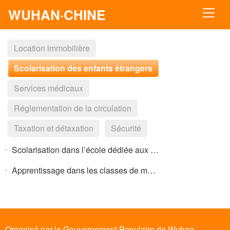
WUHAN·CHINE
Location immobilière
Scolarisation des enfants étrangers
Services médicaux
Réglementation de la circulation
Taxation et détaxation
Sécurité
Scolarisation dans l’école dédiée aux enfants étrangers
Apprentissage dans les classes de maternelle, d’écoles primaire et secondaire
Organisé par le Gouvernement Populaire de Wuhan